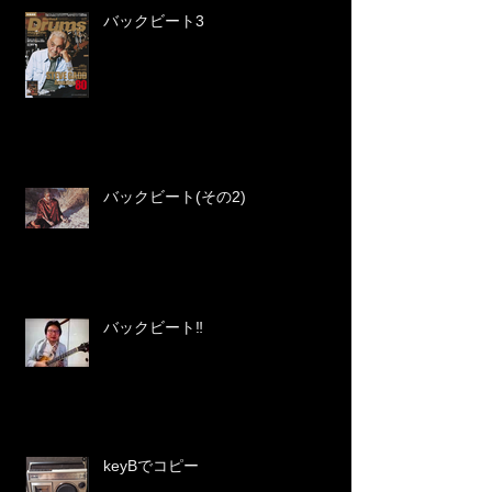
バックビート3
バックビート(その2)
バックビート‼️
keyBでコピー