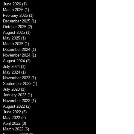
June 2026
(1)
1 post
March 2026
(1)
1 post
February 2026
(1)
1 post
December 2025
(1)
1 post
October 2025
(2)
2 posts
August 2025
(1)
1 post
May 2025
(1)
1 post
March 2025
(1)
1 post
December 2024
(1)
1 post
November 2024
(1)
1 post
August 2024
(2)
2 posts
July 2024
(1)
1 post
May 2024
(1)
1 post
November 2023
(1)
1 post
September 2023
(1)
1 post
July 2023
(1)
1 post
January 2023
(1)
1 post
November 2022
(1)
1 post
August 2022
(2)
2 posts
June 2022
(3)
3 posts
May 2022
(2)
2 posts
April 2022
(8)
8 posts
March 2022
(6)
6 posts