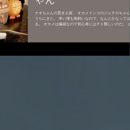
ナオちゃんの置き土産、 オカメインコのジェナロちゃ
うちにきた。 幸い僕も鳥飼いなので、なんとかなって
る。 オカメは繊細なので初心者にはチト難しいのだ。 
環境が変わると ご飯も食べなくなってしまうので大変
現に僕がいないとご飯も食べず水も飲まず...