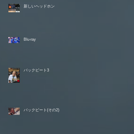
新しいヘッドホン
Blu-ray
バックビート3
バックビート(その2)