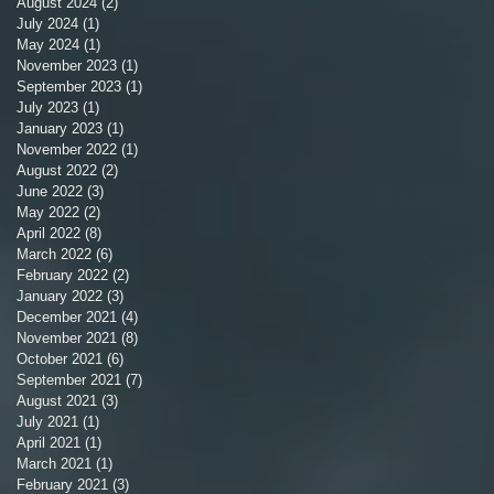
August 2024
(2)
2 posts
July 2024
(1)
1 post
May 2024
(1)
1 post
November 2023
(1)
1 post
September 2023
(1)
1 post
July 2023
(1)
1 post
January 2023
(1)
1 post
November 2022
(1)
1 post
August 2022
(2)
2 posts
June 2022
(3)
3 posts
May 2022
(2)
2 posts
April 2022
(8)
8 posts
March 2022
(6)
6 posts
February 2022
(2)
2 posts
January 2022
(3)
3 posts
December 2021
(4)
4 posts
November 2021
(8)
8 posts
October 2021
(6)
6 posts
September 2021
(7)
7 posts
August 2021
(3)
3 posts
July 2021
(1)
1 post
April 2021
(1)
1 post
March 2021
(1)
1 post
February 2021
(3)
3 posts