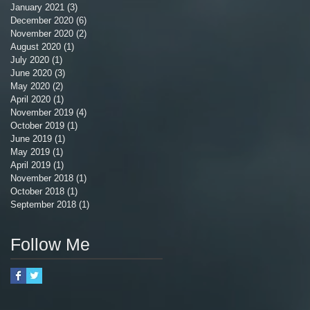
January 2021
(3)
3 posts
December 2020
(6)
6 posts
November 2020
(2)
2 posts
August 2020
(1)
1 post
July 2020
(1)
1 post
June 2020
(3)
3 posts
May 2020
(2)
2 posts
April 2020
(1)
1 post
November 2019
(4)
4 posts
October 2019
(1)
1 post
June 2019
(1)
1 post
May 2019
(1)
1 post
April 2019
(1)
1 post
November 2018
(1)
1 post
October 2018
(1)
1 post
September 2018
(1)
1 post
Follow Me