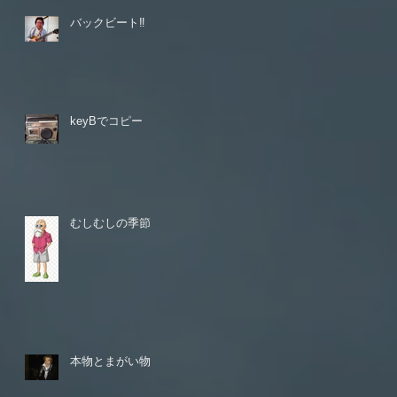
バックビート‼️
keyBでコピー
むしむしの季節
本物とまがい物