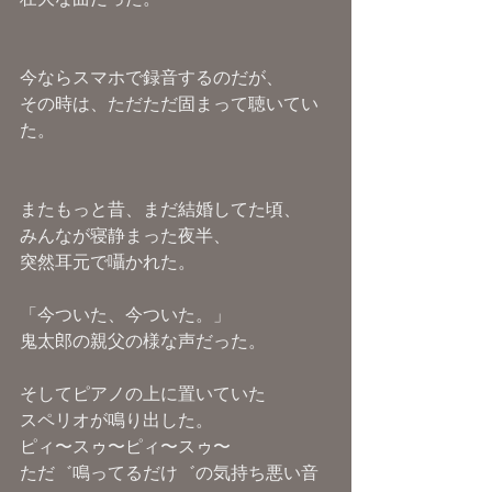
今ならスマホで録音するのだが、
その時は、ただただ固まって聴いてい
た。
またもっと昔、まだ結婚してた頃、
みんなが寝静まった夜半、
突然耳元で囁かれた。
「今ついた、今ついた。」
鬼太郎の親父の様な声だった。
そしてピアノの上に置いていた
スペリオが鳴り出した。
ピィ〜スゥ〜ピィ〜スゥ〜
ただ゛鳴ってるだけ゛の気持ち悪い音