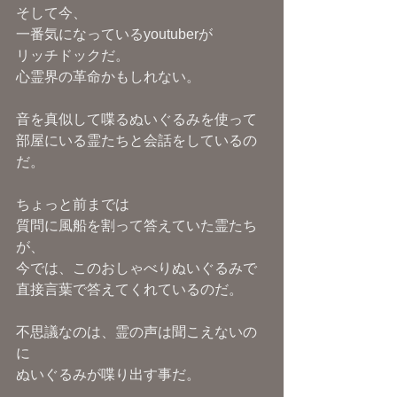
そして今、
一番気になっているyoutuberが
リッチドックだ。
心霊界の革命かもしれない。
音を真似して喋るぬいぐるみを使って
部屋にいる霊たちと会話をしているの
だ。
ちょっと前までは
質問に風船を割って答えていた霊たち
が、
今では、このおしゃべりぬいぐるみで
直接言葉で答えてくれているのだ。
不思議なのは、霊の声は聞こえないの
に
ぬいぐるみが喋り出す事だ。