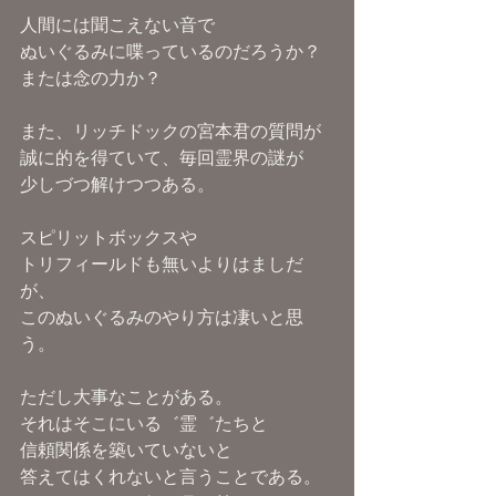
人間には聞こえない音で
ぬいぐるみに喋っているのだろうか？
または念の力か？
また、リッチドックの宮本君の質問が
誠に的を得ていて、毎回霊界の謎が
少しづつ解けつつある。
スピリットボックスや
トリフィールドも無いよりはましだ
が、
このぬいぐるみのやり方は凄いと思
う。
ただし大事なことがある。
それはそこにいる゛霊゛たちと
信頼関係を築いていないと
答えてはくれないと言うことである。