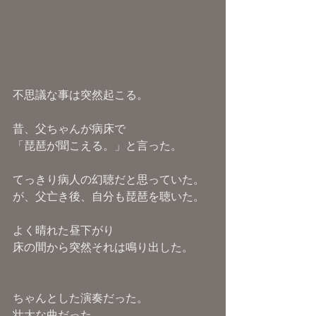
不思議な事は突然起こる。
昔、父ちゃんが病床で
「琵琶が聞こえる。」と言った。
てっきり病人の幻聴だと思っていた。
が、父亡き後、自分も琵琶を聴いた。
よく晴れた昼下がり
床の間から突然それは鳴り出した。
ちゃんとした演奏だった。
壮大な曲だった。