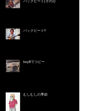
バックビート(その2)
バックビート‼️
keyBでコピー
むしむしの季節