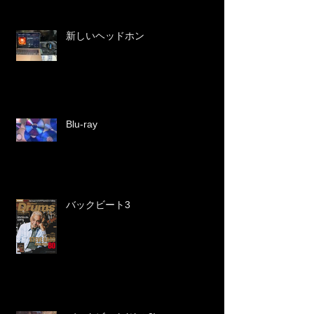
新しいヘッドホン
Blu-ray
バックビート3