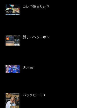
コレで決まりか？
新しいヘッドホン
Blu-ray
バックビート3