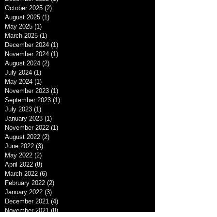
October 2025
(2)
2 posts
August 2025
(1)
1 post
May 2025
(1)
1 post
March 2025
(1)
1 post
December 2024
(1)
1 post
November 2024
(1)
1 post
August 2024
(2)
2 posts
July 2024
(1)
1 post
May 2024
(1)
1 post
November 2023
(1)
1 post
September 2023
(1)
1 post
July 2023
(1)
1 post
January 2023
(1)
1 post
November 2022
(1)
1 post
August 2022
(2)
2 posts
June 2022
(3)
3 posts
May 2022
(2)
2 posts
April 2022
(8)
8 posts
March 2022
(6)
6 posts
February 2022
(2)
2 posts
January 2022
(3)
3 posts
December 2021
(4)
4 posts
November 2021
(8)
8 posts