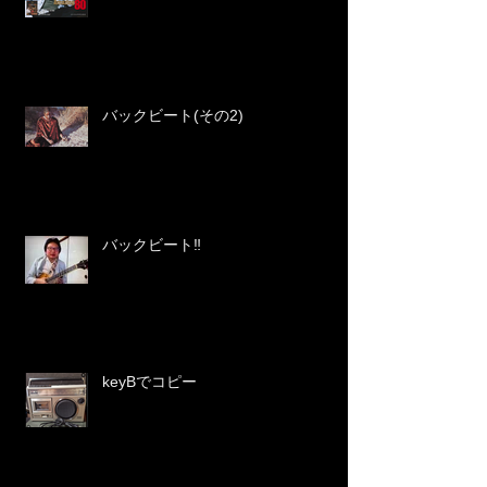
バックビート(その2)
バックビート‼️
keyBでコピー