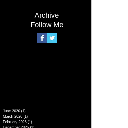
Archive
Follow Me
June 2026
(1)
1 post
March 2026
(1)
1 post
February 2026
(1)
1 post
December 2025
(1)
1 post