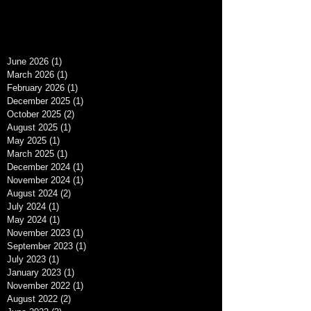
June 2026
(1)
1 post
March 2026
(1)
1 post
February 2026
(1)
1 post
December 2025
(1)
1 post
October 2025
(2)
2 posts
August 2025
(1)
1 post
May 2025
(1)
1 post
March 2025
(1)
1 post
December 2024
(1)
1 post
November 2024
(1)
1 post
August 2024
(2)
2 posts
July 2024
(1)
1 post
May 2024
(1)
1 post
November 2023
(1)
1 post
September 2023
(1)
1 post
July 2023
(1)
1 post
January 2023
(1)
1 post
November 2022
(1)
1 post
August 2022
(2)
2 posts