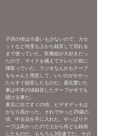
子供の頃は小遣いも少ないので、カセ
ットなど何度も上から録音して切れる
まで使っていた。歌番組が大好きだっ
たので、マイクを構えてテレビの前に
陣取っていた。ラジオなんかもテープ
をちゃんと用意して、いいのがかかっ
たらすぐ録音したものだ。最近驚いた
事は中学の頃録音したテープが今でも
聴ける事だ。
東京に出てすぐの頃、ビデオデッキは
かなり高かった。それでやっと29歳の
頃、中古品を手に入れた。やっぱりテ
ープは高かったので上から何ども録画
したものだ。もちろん3倍速でだ。その