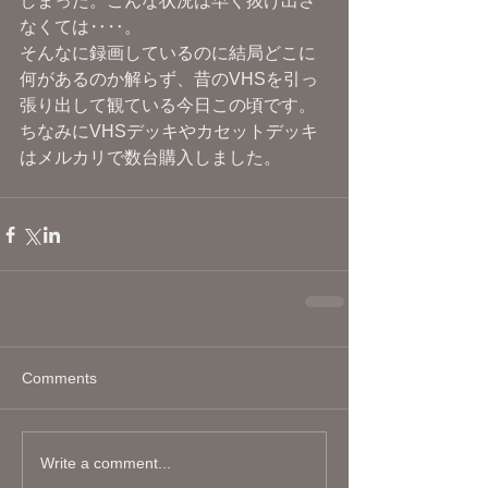
しまった。こんな状況は早く抜け出さ
なくては‥‥。
そんなに録画しているのに結局どこに
何があるのか解らず、昔のVHSを引っ
張り出して観ている今日この頃です。
ちなみにVHSデッキやカセットデッキ
はメルカリで数台購入しました。
Comments
Write a comment...