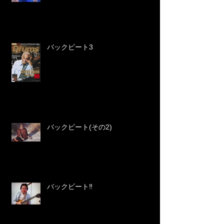
バックビート3
バックビート(その2)
バックビート‼️