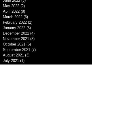
June 2022
(3)
3 posts
May 2022
(2)
2 posts
April 2022
(8)
8 posts
March 2022
(6)
6 posts
February 2022
(2)
2 posts
January 2022
(3)
3 posts
December 2021
(4)
4 posts
November 2021
(8)
8 posts
October 2021
(6)
6 posts
September 2021
(7)
7 posts
August 2021
(3)
3 posts
July 2021
(1)
1 post
April 2021
(1)
1 post
March 2021
(1)
1 post
February 2021
(3)
3 posts
January 2021
(3)
3 posts
December 2020
(6)
6 posts
November 2020
(2)
2 posts
August 2020
(1)
1 post
July 2020
(1)
1 post
June 2020
(3)
3 posts
May 2020
(2)
2 posts
April 2020
(1)
1 post
November 2019
(4)
4 posts