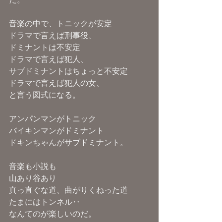
音楽の中で、トニックが安定
ドラマで言えば刑事役、
ドミナントは不安定
ドラマで言えば犯人、
サブドミナントはちょっと不安定
ドラマで言えば犯人の女、
と言う図式になる。
アンパンマンがトニック
バイキンマンがドミナント
ドキンちゃんがサブドミナント。
音楽も小説も
山あり谷あり
真っ直ぐな道、曲がりくねった道
たまにはトンネル‥
なんてのが楽しいのだ。