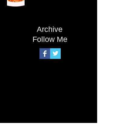
Archive
Follow Me
June 2026
(1)
1 post