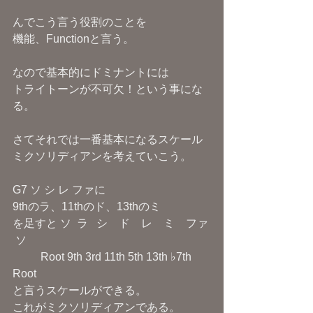
んでこう言う役割のことを
機能、Functionと言う。
なので基本的にドミナントには
トライトーンが不可欠！という事にな
る。
さてそれでは一番基本になるスケール
ミクソリディアンを考えていこう。
G7 ソ シ レ ファに
9thのラ、11thのド、13thのミ
を足すと ソ  ラ   シ    ド    レ    ミ    ファ 
 ソ
          Root 9th 3rd 11th 5th 13th ♭7th 
Root
と言うスケールができる。
これがミクソリディアンである。