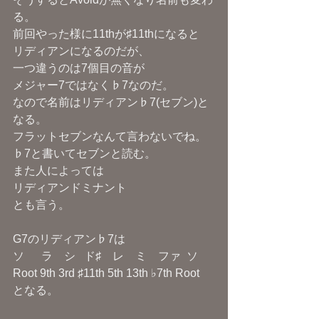
る。
前回やった様に11thが♯11thになると
リディアンになるのだが、
一つ違うのは7個目の音が
メジャー7ではなく♭7なのだ。
なので名前はリディアン♭7(セブン)と
なる。
フラットセブンなんて言わないでね。
♭7と書いてセブンと読む。
また人によっては
リディアンドミナント
とも言う。
G7のリディアン♭7は
ソ      ラ    シ   ド♯    レ    ミ    ファ  ソ
Root 9th 3rd ♯11th 5th 13th ♭7th Root
となる。