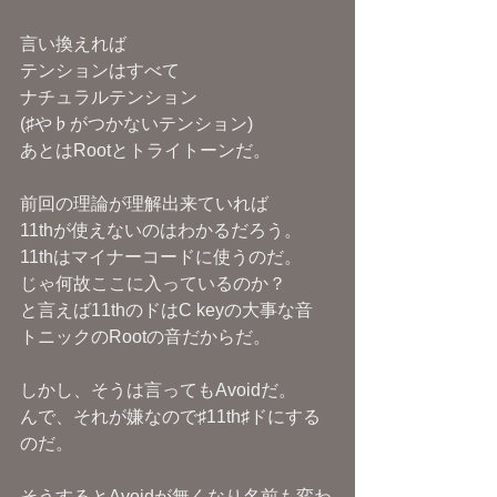
言い換えれば
テンションはすべて
ナチュラルテンション
(♯や♭がつかないテンション)
あとはRootとトライトーンだ。
前回の理論が理解出来ていれば
11thが使えないのはわかるだろう。
11thはマイナーコードに使うのだ。
じゃ何故ここに入っているのか？
と言えば11thのドはC keyの大事な音
トニックのRootの音だからだ。
しかし、そうは言ってもAvoidだ。
んで、それが嫌なので♯11th♯ドにする
のだ。
そうするとAvoidが無くなり名前も変わ