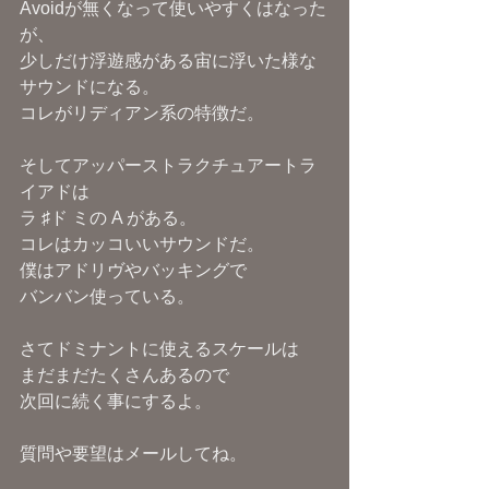
Avoidが無くなって使いやすくはなった
が、
少しだけ浮遊感がある宙に浮いた様な
サウンドになる。
コレがリディアン系の特徴だ。
そしてアッパーストラクチュアートラ
イアドは
ラ ♯ド ミの A がある。
コレはカッコいいサウンドだ。
僕はアドリヴやバッキングで
バンバン使っている。
さてドミナントに使えるスケールは
まだまだたくさんあるので
次回に続く事にするよ。
質問や要望はメールしてね。