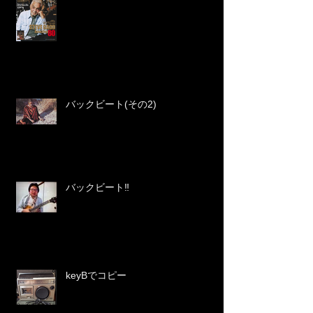
バックビート(その2)
バックビート‼️
keyBでコピー