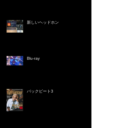
新しいヘッドホン
Blu-ray
バックビート3