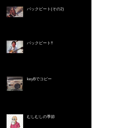
バックビート(その2)
バックビート‼️
keyBでコピー
むしむしの季節