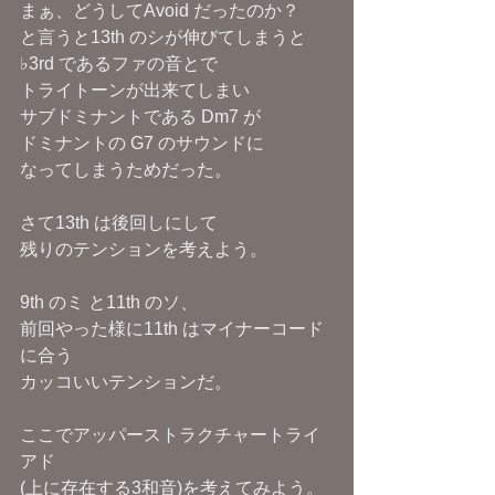
まぁ、どうしてAvoid だったのか？
と言うと13th のシが伸びてしまうと
♭3rd であるファの音とで
トライトーンが出来てしまい
サブドミナントである Dm7 が
ドミナントの G7 のサウンドに
なってしまうためだった。
さて13th は後回しにして
残りのテンションを考えよう。
9th のミ と11th のソ、
前回やった様に11th はマイナーコード
に合う
カッコいいテンションだ。
ここでアッパーストラクチャートライ
アド
(上に存在する3和音)を考えてみよう。