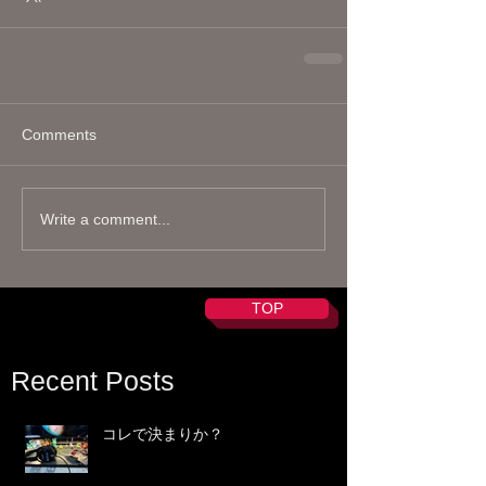
Comments
Write a comment...
TOP
Recent Posts
コレで決まりか？