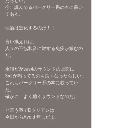
たらしい。
今、読んでるバークリー系の本に書い
てある。
理論は進化するのだ！！
言い換えれば、
人々の不協和音に対する免疫が緩むの
だ。
余談だがsus4のサウンドの上部に
3rd が鳴ってるのも良くなったらしい。
これもバークリー系の本に載ってい
た。
確かに、よく聴くサウンドなのだ。
と言う事でDドリアンは
今日からAvoid 無しだよ。